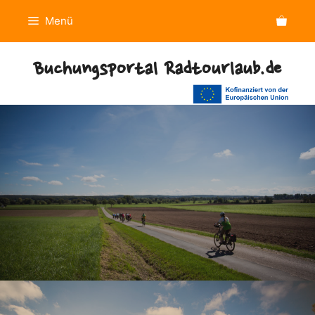
Zum
Menü
Inhalt
springen
Buchungsportal Radtourlaub.de