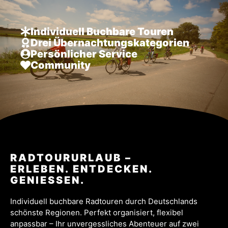
Individuell Buchbare Touren
Drei Übernachtungskategorien
Persönlicher Service
Community
Widerrufsbelehr
RADTOURURLAUB –
ERLEBEN. ENTDECKEN.
GENIESSEN.
Individuell buchbare Radtouren durch Deutschlands
schönste Regionen. Perfekt organisiert, flexibel
anpassbar – Ihr unvergessliches Abenteuer auf zwei