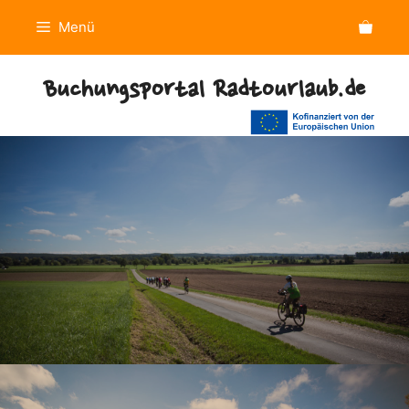
Zum
Menü
Inhalt
springen
Buchungsportal Radtourlaub.de